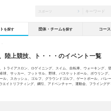
スポーツ
ト
団体・チーム
コース
を探す
を探す
・・
、陸上競技、ト・・・のイベント一覧
、トライアスロン、ロゲイニング、スイム、自転車、ウォーキング、
卓球、サッカー、フットサル、野球、バスケットボール、ボウリング
ール、スカッシュ、ゴルフ、グラウンドゴルフ、ゲートボール、バレ
ウエイトリフティング、綱引、アドベンチャー、運動会、フライングデ