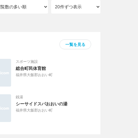
一覧を見る
スポーツ施設
総合町民体育館
福井県大飯郡おおい町
銭湯
シーサイドスパおおいの湯
福井県大飯郡おおい町