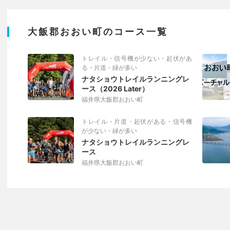
大飯郡おおい町のコース一覧
トレイル・信号機が少ない・起伏があ
る・片道・緑が多い
ナタショウトレイルランニングレ
ース（2026 Later）
福井県大飯郡おおい町
トレイル・片道・起伏がある・信号機
が少ない・緑が多い
ナタショウトレイルランニングレ
ース
福井県大飯郡おおい町