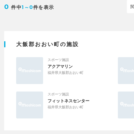
0
件中
件を表示
1～0
大飯郡おおい町の施設
スポーツ施設
アクアマリン
福井県大飯郡おおい町
スポーツ施設
フィットネスセンター
福井県大飯郡おおい町