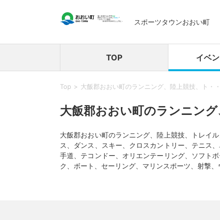
スポーツタウンおおい町
TOP
イベン
Top
大飯郡おおい町のランニング、陸上競技、ト・
大飯郡おおい町のランニング
大飯郡おおい町のランニング、陸上競技、トレイル
ス、ダンス、スキー、クロスカントリー、テニス、
手道、テコンドー、オリエンテーリング、ソフトボ
ク、ボート、セーリング、マリンスポーツ、射撃、