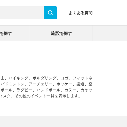
よくある質問
施設
を探す
を探す
登山、ハイキング、ボルダリング、ヨガ、フィットネ
、バドミントン、アーチェリー、ホッケー、柔道、空
ーボール、ラグビー、ハンドボール、カヌー、カヤッ
ィスク、その他のイベント一覧を表示します。